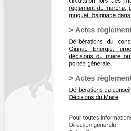
circulation lors des m
règlement du marché, po
muguet, baignade dans l
> Actes règlement
Délibérations du con
Gignac Energie, pro
décisions du maire ou
portée générale.
> Actes règlement
Délibérations du conseil
Décisions du Maire
Pour toutes information
Direction générale