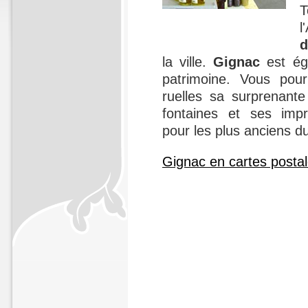
l
d
la ville.
Gignac
est ég
patrimoine. Vous pou
ruelles sa surprenante
fontaines et ses imp
pour les plus anciens du 
Gignac en cartes postal