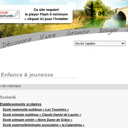
Enfance & jeunesse
n de rubrique
Scolarité
Etablissements scolaires
Ecole maternelle publique « Les Tourettes »
Ecole primaire publique « Claude Daniel de Laurès »
Ecole primaire privée « Notre Dame de Grâce »
Ecole maternelle/primaire associative « la Calandreta »