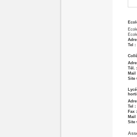
Ecol
Ecole
Ecole
Adre
Tel :
Coll
Adre
Tél. 
Mail
Site
Lyc
hort
Adre
Tel :
Fax 
Mail
Site
Asso