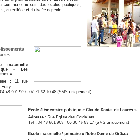
la commune au sein des écoles publiques,
es, du collège et du lycée agricole.
blissements
aires
e maternelle
lique « Les
ettes »
esse :
11 rue
 Ferry
04 48 901 909 - 07 71 62 10 48 (SMS uniquement)
Ecole élémentaire publique « Claude Daniel de Laurès »
Adresse :
Rue Eglise des Cordeliers
Tél :
04 48 901 909 - 06 30 46 53 17 (SMS uniquement)
Ecole maternelle / primaire « Notre Dame de Grâce»